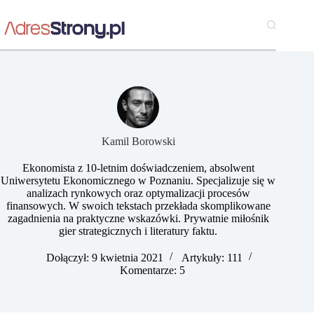
Przejdź
do
treści
Kamil Borowski
Ekonomista z 10-letnim doświadczeniem, absolwent
Uniwersytetu Ekonomicznego w Poznaniu. Specjalizuje się w
analizach rynkowych oraz optymalizacji procesów
finansowych. W swoich tekstach przekłada skomplikowane
zagadnienia na praktyczne wskazówki. Prywatnie miłośnik
gier strategicznych i literatury faktu.
Dołączył: 9 kwietnia 2021
Artykuły: 111
Komentarze: 5