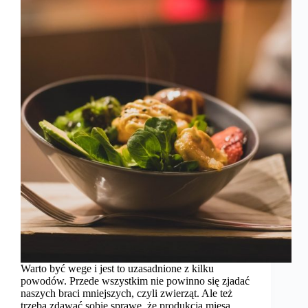
Warto być wege i jest to uzasadnione z kilku
powodów. Przede wszystkim nie powinno się zjadać
naszych braci mniejszych, czyli zwierząt. Ale też
trzeba zdawać sobie sprawę, że produkcja mięsa