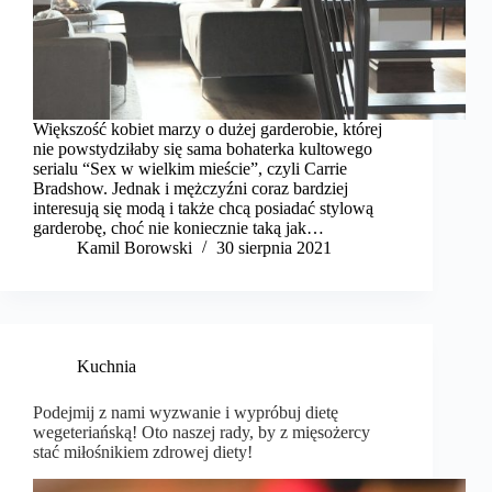
Większość kobiet marzy o dużej garderobie, której
nie powstydziłaby się sama bohaterka kultowego
serialu “Sex w wielkim mieście”, czyli Carrie
Bradshow. Jednak i mężczyźni coraz bardziej
interesują się modą i także chcą posiadać stylową
garderobę, choć nie koniecznie taką jak…
Kamil Borowski
30 sierpnia 2021
Kuchnia
Podejmij z nami wyzwanie i wypróbuj dietę
wegeteriańską! Oto naszej rady, by z mięsożercy
stać miłośnikiem zdrowej diety!