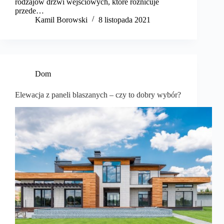
rodzajów drzwi wejściowych, które różnicuje
przede…
Kamil Borowski
8 listopada 2021
Dom
Elewacja z paneli blaszanych – czy to dobry wybór?