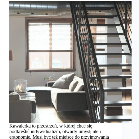
Kawalerka to przestrzeń, w której chce się
podkreślić indywidualizm, otwarty umysł, ale i
ergonomię. Musi być też miejsce do przyjmowania