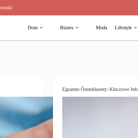
ontakt
Dom
Biznes
Moda
Lifestyle
Egzamin Ósmoklasisty: Kluczowe Info