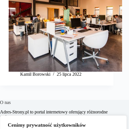
Kamil Borowski
25 lipca 2022
O nas
​Adres-Strony.pl to portal internetowy oferujący różnorodne
treści z dziedzin takich jak dom, biznes, moda, lifestyle,
zakupy, zdrowie, edukacja, prawo, sport i świat. Naszym
Cenimy prywatność użytkowników
celem jest dostarczanie czytelnikom aktualnych i