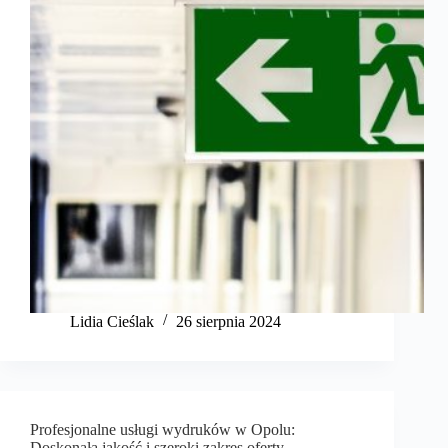
Lidia Cieślak
26 sierpnia 2024
Profesjonalne usługi wydruków w Opolu:
Doskonała jakość i szeroki zakres oferty