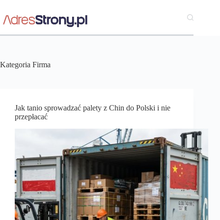
Przejdź
do
treści
Kategoria
Firma
Jak tanio sprowadzać palety z Chin do Polski i nie
przepłacać