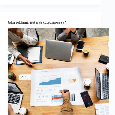
Jaka reklama jest najskuteczniejsza?