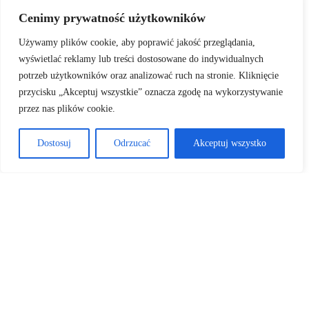
Cenimy prywatność użytkowników
Używamy plików cookie, aby poprawić jakość przeglądania,
wyświetlać reklamy lub treści dostosowane do indywidualnych
potrzeb użytkowników oraz analizować ruch na stronie. Kliknięcie
przycisku „Akceptuj wszystkie” oznacza zgodę na wykorzystywanie
przez nas plików cookie.
Lidia Cieślak
Dostosuj
Odrzucać
Akceptuj wszystko