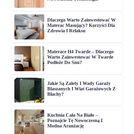
Dlaczego Warto Zainwestować W
Materac Masujący? Korzyści Dla
Zdrowia I Relaksu
Materace H4 Twarde – Dlaczego
Warto Zainwestować W Twarde
Podłoże Do Snu?
Jakie Są Zalety I Wady Garaży
Blaszanych I Wiat Garażowych Z
Blachy?
Kuchnia Cała Na Biało –
Poznajcie Tę Nowoczesną I
Modna Aranżację