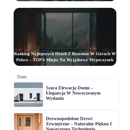
Ranking Najlepszych Hoteli Z Basenem W Górach W
Polsce – TOP 6 Miejsc Na Wyjątkowy Wypoczynek
Dom
Szara Elewacja Domu –
Elegancja W Nowoczesnym
Wydaniu
Drewnopodobne Drzwi
Zewnętrzne – Naturalne Piękno I
Nowoczesna Technologia