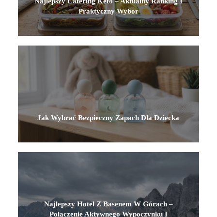
Najlepszy Catering Keto – Aktualny Ranking I
Praktyczny Wybór
Jak Wybrać Bezpieczny Zapach Dla Dziecka
Najlepszy Hotel Z Basenem W Górach –
Połączenie Aktywnego Wypoczynku I