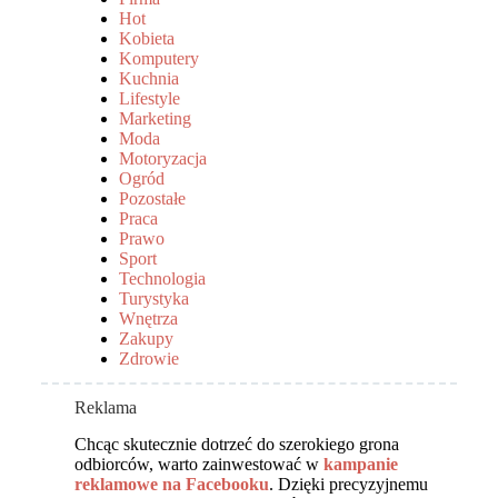
Hot
Kobieta
Komputery
Kuchnia
Lifestyle
Marketing
Moda
Motoryzacja
Ogród
Pozostałe
Praca
Prawo
Sport
Technologia
Turystyka
Wnętrza
Zakupy
Zdrowie
Reklama
Chcąc skutecznie dotrzeć do szerokiego grona
odbiorców, warto zainwestować w
kampanie
reklamowe na Facebooku
. Dzięki precyzyjnemu