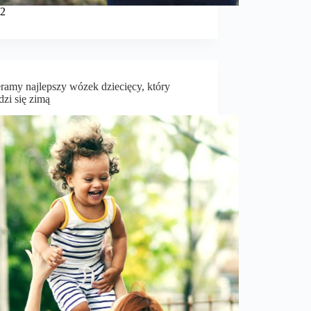
22
ramy najlepszy wózek dziecięcy, który
zi się zimą