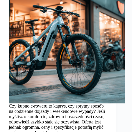
Czy kupno e‑roweru to kaprys, czy sprytny sposób
na codzienne dojazdy i weekendowe wypady? Jeśli
myślisz o komforcie, zdrowiu i oszczędności czasu,
odpowiedź szybko staje się oczywista. Oferta jest
jednak ogromna, ceny i specyfikacje potrafią mylić,