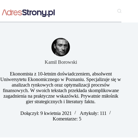
Przejdź
do
treści
Kamil Borowski
Ekonomista z 10-letnim doświadczeniem, absolwent
Uniwersytetu Ekonomicznego w Poznaniu. Specjalizuje się w
analizach rynkowych oraz optymalizacji procesów
finansowych. W swoich tekstach przekłada skomplikowane
zagadnienia na praktyczne wskazówki. Prywatnie miłośnik
gier strategicznych i literatury faktu.
Dołączył: 9 kwietnia 2021
Artykuły: 111
Komentarze: 5