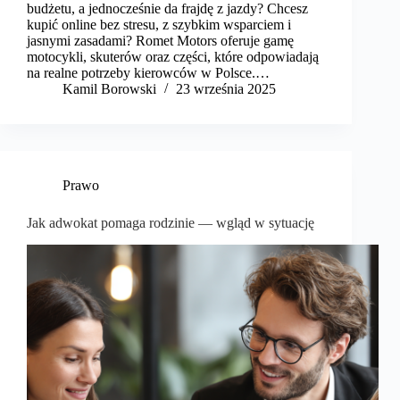
budżetu, a jednocześnie da frajdę z jazdy? Chcesz
kupić online bez stresu, z szybkim wsparciem i
jasnymi zasadami? Romet Motors oferuje gamę
motocykli, skuterów oraz części, które odpowiadają
na realne potrzeby kierowców w Polsce.…
Kamil Borowski
23 września 2025
Prawo
Jak adwokat pomaga rodzinie — wgląd w sytuację