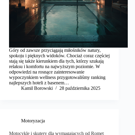
Góry od zawsze przyciągają miłośników natury,
spokoju i pięknych widoków. Chociaż coraz częściej
stają się także kierunkiem dla tych, którzy szukają
relaksu i komfortu na najwyższym poziomie. W
odpowiedzi na rosnące zainteresowanie
wypoczynkiem wellness przygotowaliśmy ranking
najlepszych hoteli z basenem…
Kamil Borowski
28 października 2025
Motoryzacja
Motocykle i skutery dla wymagających od Romet