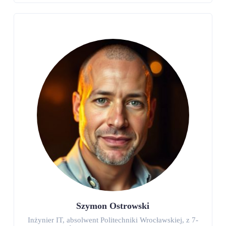
Szymon Ostrowski
Inżynier IT, absolwent Politechniki Wrocławskiej, z 7-