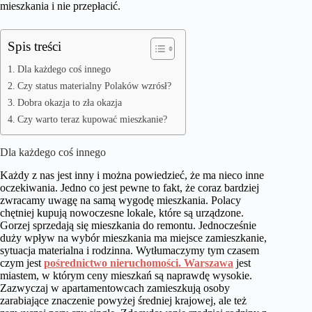
mieszkania i nie przepłacić.
Spis treści
Dla każdego coś innego
Czy status materialny Polaków wzrósł?
Dobra okazja to zła okazja
Czy warto teraz kupować mieszkanie?
Dla każdego coś innego
Każdy z nas jest inny i można powiedzieć, że ma nieco inne
oczekiwania. Jedno co jest pewne to fakt, że coraz bardziej
zwracamy uwagę na samą wygodę mieszkania. Polacy
chętniej kupują nowoczesne lokale, które są urządzone.
Gorzej sprzedają się mieszkania do remontu. Jednocześnie
duży wpływ na wybór mieszkania ma miejsce zamieszkanie,
sytuacja materialna i rodzinna. Wytłumaczymy tym czasem
czym jest
pośrednictwo nieruchomości. Warszawa
jest
miastem, w którym ceny mieszkań są naprawdę wysokie.
Zazwyczaj w apartamentowcach zamieszkują osoby
zarabiające znaczenie powyżej średniej krajowej, ale też