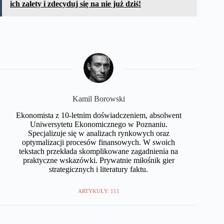
ich zalety i zdecyduj się na nie już dziś!
Kamil Borowski
Ekonomista z 10-letnim doświadczeniem, absolwent
Uniwersytetu Ekonomicznego w Poznaniu.
Specjalizuje się w analizach rynkowych oraz
optymalizacji procesów finansowych. W swoich
tekstach przekłada skomplikowane zagadnienia na
praktyczne wskazówki. Prywatnie miłośnik gier
strategicznych i literatury faktu.
ARTYKUŁY: 111