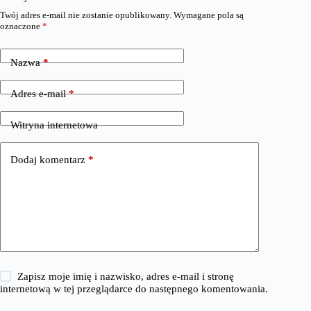
Twój adres e-mail nie zostanie opublikowany.
Wymagane pola są
oznaczone
*
Nazwa
*
Adres e-mail
*
Witryna internetowa
Dodaj komentarz
*
Zapisz moje imię i nazwisko, adres e-mail i stronę
internetową w tej przeglądarce do następnego komentowania.