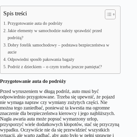
Spis treści
Przygotowanie auta do podróży
Jakie elementy w samochodzie należy sprawdzić przed
podróżą?
Dobry fotelik samochodowy – podstawa bezpieczeństwa w
aucie
Odpowiedni sposób pakowania bagaży
Podróż z dzieckiem – o czym trzeba jeszcze pamiętać?
Przygotowanie auta do podróży
Przed wyruszeniem w długą podróż, auto musi być
odpowiednio przygotowane. Trzeba się upewnić, że pojazd
nie wymaga napraw czy wymiany zużytych części. Nie
można tego zaniedbać, ponieważ ta kwestia ma ogromne
znaczenie dla bezpieczeństwa kierowcy i jego najbliższych.
Nagła awaria auta może popsuć wymarzony urlop,
przysporzyć wiele dodatkowych kłopotów, stać się przyczyną
wypadku. Oczywiście nie da się przewidzieć wszystkich
sytuacji, ale warto zadbać, aby auto było w pełni sprawne i