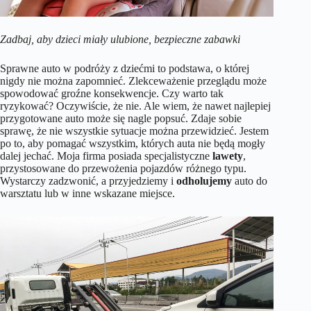
Zadbaj, aby dzieci miały ulubione, bezpieczne zabawki
Sprawne auto w podróży z dziećmi to podstawa, o której
nigdy nie można zapomnieć. Zlekceważenie przeglądu może
spowodować groźne konsekwencje. Czy warto tak
ryzykować? Oczywiście, że nie. Ale wiem, że nawet najlepiej
przygotowane auto może się nagle popsuć. Zdaje sobie
sprawę, że nie wszystkie sytuacje można przewidzieć. Jestem
po to, aby pomagać wszystkim, których auta nie będą mogły
dalej jechać. Moja firma posiada specjalistyczne
lawety
,
przystosowane do przewożenia pojazdów różnego typu.
Wystarczy zadzwonić, a przyjedziemy i
odholujemy
auto do
warsztatu lub w inne wskazane miejsce.