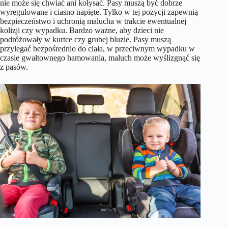
nie może się chwiać ani kołysać. Pasy muszą być dobrze
wyregulowane i ciasno napięte. Tylko w tej pozycji zapewnią
bezpieczeństwo i uchronią malucha w trakcie ewentualnej
kolizji czy wypadku. Bardzo ważne, aby dzieci nie
podróżowały w kurtce czy grubej bluzie. Pasy muszą
przylegać bezpośrednio do ciała, w przeciwnym wypadku w
czasie gwałtownego hamowania, maluch może wyślizgnąć się
z pasów.