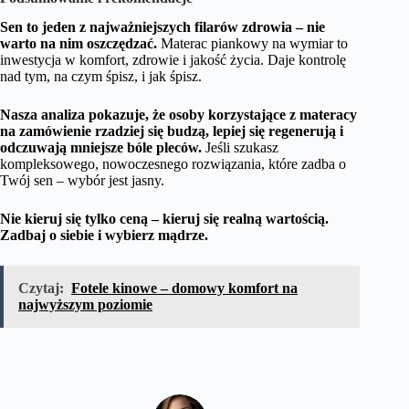
Sen to jeden z najważniejszych filarów zdrowia – nie
warto na nim oszczędzać.
Materac piankowy na wymiar to
inwestycja w komfort, zdrowie i jakość życia. Daje kontrolę
nad tym, na czym śpisz, i jak śpisz.
Nasza analiza pokazuje, że osoby korzystające z materacy
na zamówienie rzadziej się budzą, lepiej się regenerują i
odczuwają mniejsze bóle pleców.
Jeśli szukasz
kompleksowego, nowoczesnego rozwiązania, które zadba o
Twój sen – wybór jest jasny.
Nie kieruj się tylko ceną – kieruj się realną wartością.
Zadbaj o siebie i wybierz mądrze.
Czytaj:
Fotele kinowe – domowy komfort na
najwyższym poziomie