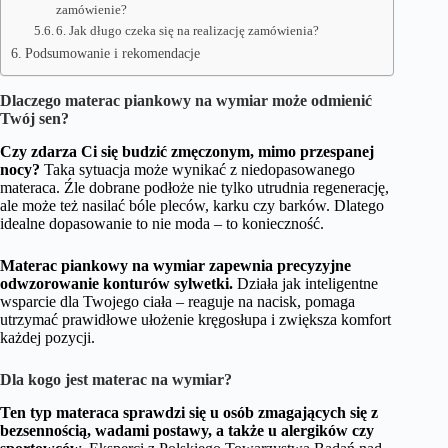
zamówienie?
6. Jak długo czeka się na realizację zamówienia?
Podsumowanie i rekomendacje
Dlaczego materac piankowy na wymiar może odmienić
Twój sen?
Czy zdarza Ci się budzić zmęczonym, mimo przespanej
nocy?
Taka sytuacja może wynikać z niedopasowanego
materaca. Źle dobrane podłoże nie tylko utrudnia regenerację,
ale może też nasilać bóle pleców, karku czy barków. Dlatego
idealne dopasowanie to nie moda – to konieczność.
Materac piankowy na wymiar zapewnia precyzyjne
odwzorowanie konturów sylwetki.
Działa jak inteligentne
wsparcie dla Twojego ciała – reaguje na nacisk, pomaga
utrzymać prawidłowe ułożenie kręgosłupa i zwiększa komfort
każdej pozycji.
Dla kogo jest materac na wymiar?
Ten typ materaca sprawdzi się u osób zmagających się z
bezsennością, wadami postawy, a także u alergików czy