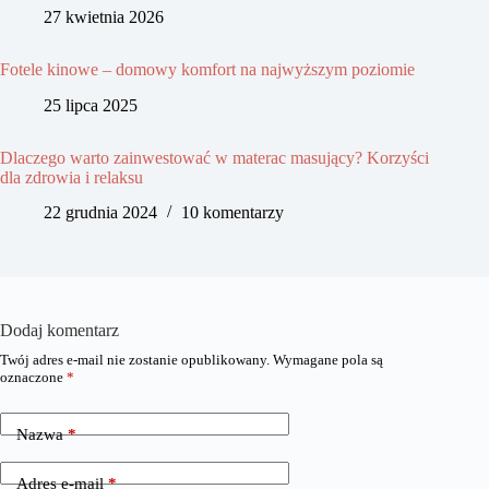
27 kwietnia 2026
Fotele kinowe – domowy komfort na najwyższym poziomie
25 lipca 2025
Dlaczego warto zainwestować w materac masujący? Korzyści
dla zdrowia i relaksu
22 grudnia 2024
10 komentarzy
Dodaj komentarz
Twój adres e-mail nie zostanie opublikowany.
Wymagane pola są
oznaczone
*
Nazwa
*
Adres e-mail
*