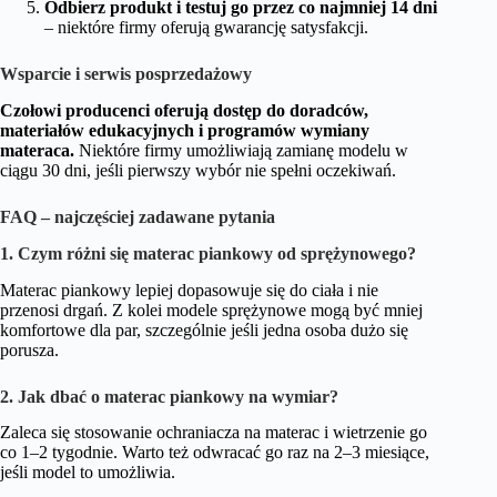
Odbierz produkt i testuj go przez co najmniej 14 dni
– niektóre firmy oferują gwarancję satysfakcji.
Wsparcie i serwis posprzedażowy
Czołowi producenci oferują dostęp do doradców,
materiałów edukacyjnych i programów wymiany
materaca.
Niektóre firmy umożliwiają zamianę modelu w
ciągu 30 dni, jeśli pierwszy wybór nie spełni oczekiwań.
FAQ – najczęściej zadawane pytania
1. Czym różni się materac piankowy od sprężynowego?
Materac piankowy lepiej dopasowuje się do ciała i nie
przenosi drgań. Z kolei modele sprężynowe mogą być mniej
komfortowe dla par, szczególnie jeśli jedna osoba dużo się
porusza.
2. Jak dbać o materac piankowy na wymiar?
Zaleca się stosowanie ochraniacza na materac i wietrzenie go
co 1–2 tygodnie. Warto też odwracać go raz na 2–3 miesiące,
jeśli model to umożliwia.