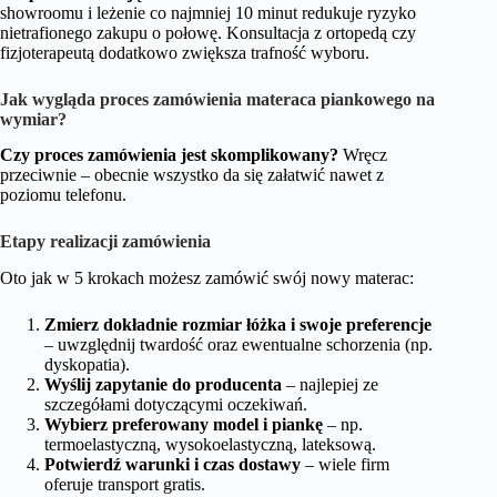
showroomu i leżenie co najmniej 10 minut redukuje ryzyko
nietrafionego zakupu o połowę. Konsultacja z ortopedą czy
fizjoterapeutą dodatkowo zwiększa trafność wyboru.
Jak wygląda proces zamówienia materaca piankowego na
wymiar?
Czy proces zamówienia jest skomplikowany?
Wręcz
przeciwnie – obecnie wszystko da się załatwić nawet z
poziomu telefonu.
Etapy realizacji zamówienia
Oto jak w 5 krokach możesz zamówić swój nowy materac:
Zmierz dokładnie rozmiar łóżka i swoje preferencje
– uwzględnij twardość oraz ewentualne schorzenia (np.
dyskopatia).
Wyślij zapytanie do producenta
– najlepiej ze
szczegółami dotyczącymi oczekiwań.
Wybierz preferowany model i piankę
– np.
termoelastyczną, wysokoelastyczną, lateksową.
Potwierdź warunki i czas dostawy
– wiele firm
oferuje transport gratis.