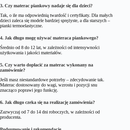
3. Czy materac piankowy nadaje się dla dzieci?
Tak, o ile ma odpowiednią twardość i certyfikaty. Dla małych
dzieci zaleca się modele bardziej sprężyste, a dla starszych –
pianki termoelastyczne.
4. Jak długo mogę używać materaca piankowego?
Średnio od 8 do 12 lat, w zależności od intensywności
użytkowania i jakości materiałów.
5. Czy warto dopłacić za materac wykonany na
zamówienie?
Jeśli masz niestandardowe potrzeby – zdecydowanie tak.
Materac dostosowany do wagi, wzrostu i pozycji snu
znacząco poprawi jego funkcję.
6. Jak długo czeka się na realizację zamówienia?
Zazwyczaj od 7 do 14 dni roboczych, w zależności od
producenta.
Podsumowanie i rekomendacje