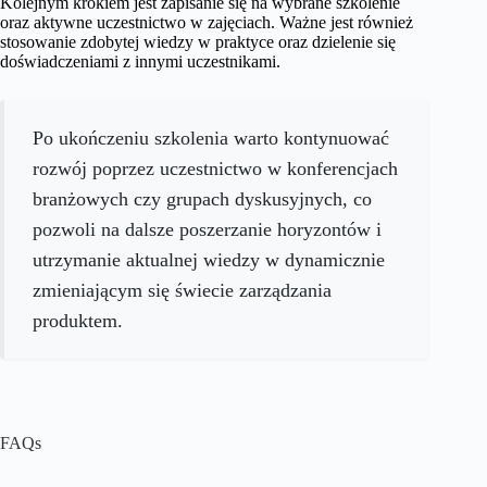
Kolejnym krokiem jest zapisanie się na wybrane szkolenie
oraz aktywne uczestnictwo w zajęciach. Ważne jest również
stosowanie zdobytej wiedzy w praktyce oraz dzielenie się
doświadczeniami z innymi uczestnikami.
Po ukończeniu szkolenia warto kontynuować
rozwój poprzez uczestnictwo w konferencjach
branżowych czy grupach dyskusyjnych, co
pozwoli na dalsze poszerzanie horyzontów i
utrzymanie aktualnej wiedzy w dynamicznie
zmieniającym się świecie zarządzania
produktem.
FAQs