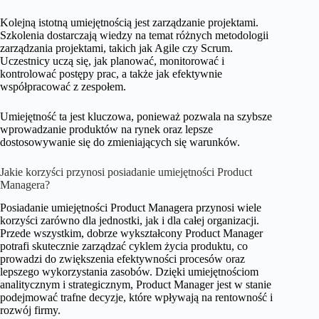
Kolejną istotną umiejętnością jest zarządzanie projektami.
Szkolenia dostarczają wiedzy na temat różnych metodologii
zarządzania projektami, takich jak Agile czy Scrum.
Uczestnicy uczą się, jak planować, monitorować i
kontrolować postępy prac, a także jak efektywnie
współpracować z zespołem.
Umiejętność ta jest kluczowa, ponieważ pozwala na szybsze
wprowadzanie produktów na rynek oraz lepsze
dostosowywanie się do zmieniających się warunków.
Jakie korzyści przynosi posiadanie umiejętności Product
Managera?
Posiadanie umiejętności Product Managera przynosi wiele
korzyści zarówno dla jednostki, jak i dla całej organizacji.
Przede wszystkim, dobrze wykształcony Product Manager
potrafi skutecznie zarządzać cyklem życia produktu, co
prowadzi do zwiększenia efektywności procesów oraz
lepszego wykorzystania zasobów. Dzięki umiejętnościom
analitycznym i strategicznym, Product Manager jest w stanie
podejmować trafne decyzje, które wpływają na rentowność i
rozwój firmy.