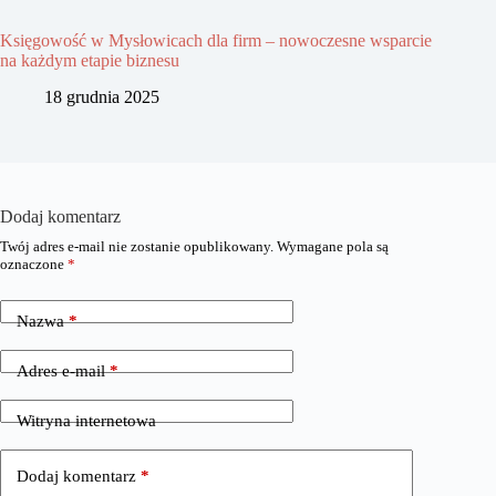
Księgowość w Mysłowicach dla firm – nowoczesne wsparcie
na każdym etapie biznesu
18 grudnia 2025
Dodaj komentarz
Twój adres e-mail nie zostanie opublikowany.
Wymagane pola są
oznaczone
*
Nazwa
*
Adres e-mail
*
Witryna internetowa
Dodaj komentarz
*