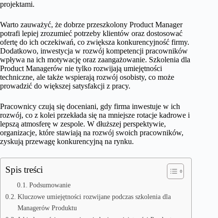
projektami.
Warto zauważyć, że dobrze przeszkolony Product Manager
potrafi lepiej zrozumieć potrzeby klientów oraz dostosować
ofertę do ich oczekiwań, co zwiększa konkurencyjność firmy.
Dodatkowo, inwestycja w rozwój kompetencji pracowników
wpływa na ich motywację oraz zaangażowanie. Szkolenia dla
Product Managerów nie tylko rozwijają umiejętności
techniczne, ale także wspierają rozwój osobisty, co może
prowadzić do większej satysfakcji z pracy.
Pracownicy czują się doceniani, gdy firma inwestuje w ich
rozwój, co z kolei przekłada się na mniejsze rotacje kadrowe i
lepszą atmosferę w zespole. W dłuższej perspektywie,
organizacje, które stawiają na rozwój swoich pracowników,
zyskują przewagę konkurencyjną na rynku.
Spis treści
Podsumowanie
Kluczowe umiejętności rozwijane podczas szkolenia dla
Managerów Produktu