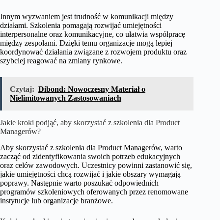
Innym wyzwaniem jest trudność w komunikacji między
działami. Szkolenia pomagają rozwijać umiejętności
interpersonalne oraz komunikacyjne, co ułatwia współpracę
między zespołami. Dzięki temu organizacje mogą lepiej
koordynować działania związane z rozwojem produktu oraz
szybciej reagować na zmiany rynkowe.
Czytaj:
Dibond: Nowoczesny Materiał o
Nielimitowanych Zastosowaniach
Jakie kroki podjąć, aby skorzystać z szkolenia dla Product
Managerów?
Aby skorzystać z szkolenia dla Product Managerów, warto
zacząć od zidentyfikowania swoich potrzeb edukacyjnych
oraz celów zawodowych. Uczestnicy powinni zastanowić się,
jakie umiejętności chcą rozwijać i jakie obszary wymagają
poprawy. Następnie warto poszukać odpowiednich
programów szkoleniowych oferowanych przez renomowane
instytucje lub organizacje branżowe.