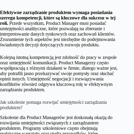
Efektywne zarządzanie produktem wymaga posiadania
szeregu kompetencji, które są kluczowe dla sukcesu w tej
roli.
Przede wszystkim, Product Manager musi posiadać
umiejętności analityczne, które pozwalają na zbieranie i
interpretowanie danych rynkowych oraz zachowań klientów.
Zrozumienie tych aspektów jest niezbędne do podejmowania
świadomych decyzji dotyczących rozwoju produktu.
Kolejną istotną kompetencją jest zdolność do pracy w zespole
oraz umiejętność komunikacji. Product Managerzy często
współpracują z różnymi działami w firmie, dlatego ważne jest,
aby potrafili jasno przekazywać swoje pomysły oraz słuchać
opinii innych. Umiejętność negocjacji i rozwiązywania
konfliktów również odgrywa kluczową rolę w efektywnym
zarządzaniu produktem.
Jak szkolenie pomaga rozwijać umiejętności zarządzania
produktem?
Szkolenie dla Product Managerów jest doskonałą okazją do
rozwijania umiejętności związanych z zarządzaniem
produktem. Programy szkoleniowe często obejmują
praktyczne warsztaty oraz studia przypadków, które