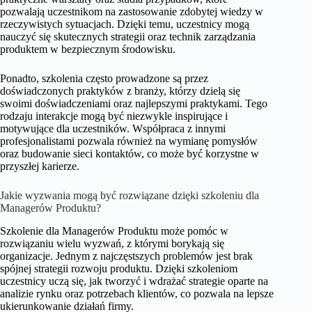
pozwalają uczestnikom na zastosowanie zdobytej wiedzy w
rzeczywistych sytuacjach. Dzięki temu, uczestnicy mogą
nauczyć się skutecznych strategii oraz technik zarządzania
produktem w bezpiecznym środowisku.
Ponadto, szkolenia często prowadzone są przez
doświadczonych praktyków z branży, którzy dzielą się
swoimi doświadczeniami oraz najlepszymi praktykami. Tego
rodzaju interakcje mogą być niezwykle inspirujące i
motywujące dla uczestników. Współpraca z innymi
profesjonalistami pozwala również na wymianę pomysłów
oraz budowanie sieci kontaktów, co może być korzystne w
przyszłej karierze.
Jakie wyzwania mogą być rozwiązane dzięki szkoleniu dla
Managerów Produktu?
Szkolenie dla Managerów Produktu może pomóc w
rozwiązaniu wielu wyzwań, z którymi borykają się
organizacje. Jednym z najczęstszych problemów jest brak
spójnej strategii rozwoju produktu. Dzięki szkoleniom
uczestnicy uczą się, jak tworzyć i wdrażać strategie oparte na
analizie rynku oraz potrzebach klientów, co pozwala na lepsze
ukierunkowanie działań firmy.