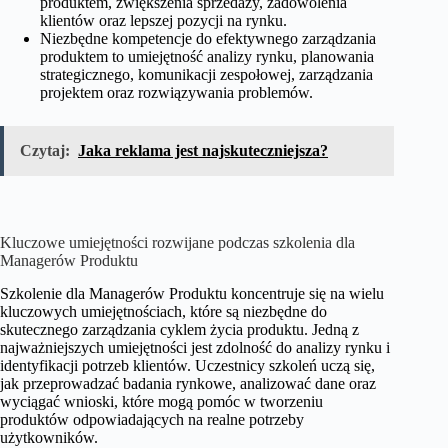
produktem, zwiększenia sprzedaży, zadowolenia
klientów oraz lepszej pozycji na rynku.
Niezbędne kompetencje do efektywnego zarządzania
produktem to umiejętność analizy rynku, planowania
strategicznego, komunikacji zespołowej, zarządzania
projektem oraz rozwiązywania problemów.
Czytaj:
Jaka reklama jest najskuteczniejsza?
Kluczowe umiejętności rozwijane podczas szkolenia dla
Managerów Produktu
Szkolenie dla Managerów Produktu koncentruje się na wielu
kluczowych umiejętnościach, które są niezbędne do
skutecznego zarządzania cyklem życia produktu. Jedną z
najważniejszych umiejętności jest zdolność do analizy rynku i
identyfikacji potrzeb klientów. Uczestnicy szkoleń uczą się,
jak przeprowadzać badania rynkowe, analizować dane oraz
wyciągać wnioski, które mogą pomóc w tworzeniu
produktów odpowiadających na realne potrzeby
użytkowników.