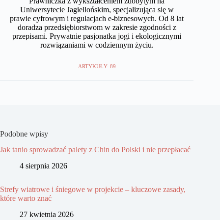
Prawniczka z wykształceniem zdobytym na
Uniwersytecie Jagiellońskim, specjalizująca się w
prawie cyfrowym i regulacjach e-biznesowych. Od 8 lat
doradza przedsiębiorstwom w zakresie zgodności z
przepisami. Prywatnie pasjonatka jogi i ekologicznymi
rozwiązaniami w codziennym życiu.
ARTYKUŁY: 89
Podobne wpisy
Jak tanio sprowadzać palety z Chin do Polski i nie przepłacać
4 sierpnia 2026
Strefy wiatrowe i śniegowe w projekcie – kluczowe zasady,
które warto znać
27 kwietnia 2026