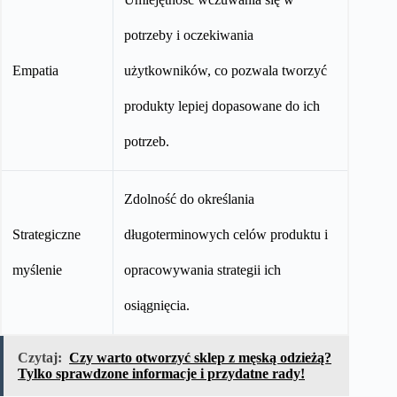
potrzeby i oczekiwania
Empatia
użytkowników, co pozwala tworzyć
produkty lepiej dopasowane do ich
potrzeb.
Zdolność do określania
Strategiczne
długoterminowych celów produktu i
myślenie
opracowywania strategii ich
osiągnięcia.
Czytaj:
Czy warto otworzyć sklep z męską odzieżą?
Tylko sprawdzone informacje i przydatne rady!