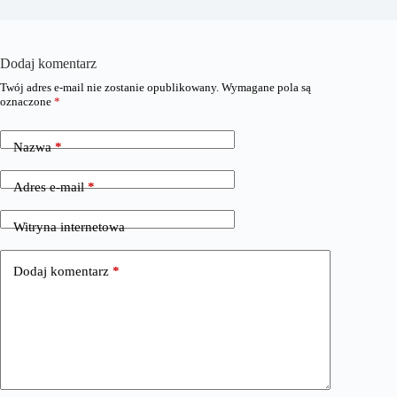
Dodaj komentarz
Twój adres e-mail nie zostanie opublikowany.
Wymagane pola są
oznaczone
*
Nazwa
*
Adres e-mail
*
Witryna internetowa
Dodaj komentarz
*