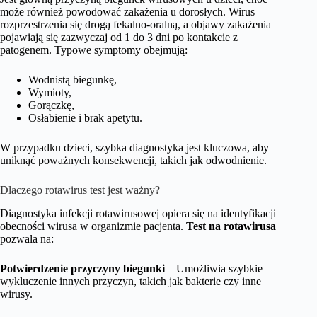
może również powodować zakażenia u dorosłych. Wirus
rozprzestrzenia się drogą fekalno-oralną, a objawy zakażenia
pojawiają się zazwyczaj od 1 do 3 dni po kontakcie z
patogenem. Typowe symptomy obejmują:
Wodnistą biegunkę,
Wymioty,
Gorączkę,
Osłabienie i brak apetytu.
W przypadku dzieci, szybka diagnostyka jest kluczowa, aby
uniknąć poważnych konsekwencji, takich jak odwodnienie.
Dlaczego rotawirus test jest ważny?
Diagnostyka infekcji rotawirusowej opiera się na identyfikacji
obecności wirusa w organizmie pacjenta.
Test na rotawirusa
pozwala na:
Potwierdzenie przyczyny biegunki
– Umożliwia szybkie
wykluczenie innych przyczyn, takich jak bakterie czy inne
wirusy.