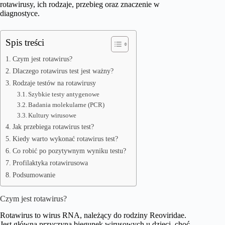
rotawirusy, ich rodzaje, przebieg oraz znaczenie w
diagnostyce.
Spis treści
Czym jest rotawirus?
Dlaczego rotawirus test jest ważny?
Rodzaje testów na rotawirusy
Szybkie testy antygenowe
Badania molekularne (PCR)
Kultury wirusowe
Jak przebiega rotawirus test?
Kiedy warto wykonać rotawirus test?
Co robić po pozytywnym wyniku testu?
Profilaktyka rotawirusowa
Podsumowanie
Czym jest rotawirus?
Rotawirus to wirus RNA, należący do rodziny Reoviridae.
Jest główną przyczyną biegunek wirusowych u dzieci, choć