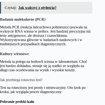
Czytaj:
Jak walczyć z otyłością?
Badania molekularne (PCR)
Metoda PCR (reakcja łańcuchowa polimerazy) pozwala na
wykrycie RNA wirusa w próbce. Jest bardziej precyzyjna niż
testy antygenowe, ale droższa i czasochłonna.
Wykorzystywana głównie w badaniach naukowych i w
trudniejszych przypadkach diagnostycznych.
Kultury wirusowe
Metoda ta polega na hodowli wirusa w laboratorium. Choć
jest bardzo dokładna, stosuje się ją rzadko ze względu na
długi czas oczekiwania na wynik i wysokie koszty.
Jak przebiega rotawirus test?
Test na rotawirusy jest prosty i nieinwazyjny. Oto krok po
kroku, jak wygląda proces diagnostyczny:
Pobranie próbki kału