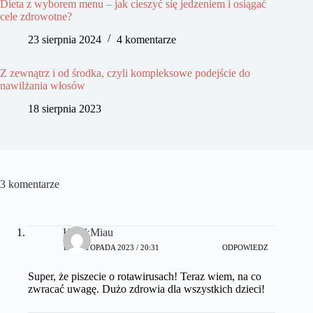
Dieta z wyborem menu – jak cieszyć się jedzeniem i osiągać
cele zdrowotne?
23 sierpnia 2024
4 komentarze
Z zewnątrz i od środka, czyli kompleksowe podejście do
nawilżania włosów
18 sierpnia 2023
3 komentarze
KotekMiau
18 LISTOPADA 2023 / 20:31
ODPOWIEDZ
Super, że piszecie o rotawirusach! Teraz wiem, na co
zwracać uwagę. Dużo zdrowia dla wszystkich dzieci!