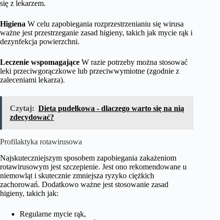
się z lekarzem.
Higiena
W celu zapobiegania rozprzestrzenianiu się wirusa
ważne jest przestrzeganie zasad higieny, takich jak mycie rąk i
dezynfekcja powierzchni.
Leczenie wspomagające
W razie potrzeby można stosować
leki przeciwgorączkowe lub przeciwwymiotne (zgodnie z
zaleceniami lekarza).
Czytaj:
Dieta pudełkowa - dlaczego warto się na nią
zdecydować?
Profilaktyka rotawirusowa
Najskuteczniejszym sposobem zapobiegania zakażeniom
rotawirusowym jest szczepienie. Jest ono rekomendowane u
niemowląt i skutecznie zmniejsza ryzyko ciężkich
zachorowań. Dodatkowo ważne jest stosowanie zasad
higieny, takich jak:
Regularne mycie rąk,