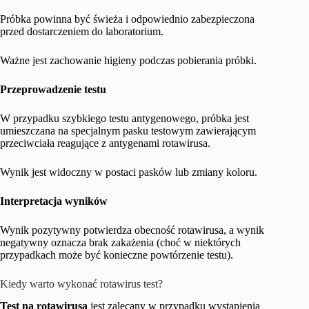
Próbka powinna być świeża i odpowiednio zabezpieczona
przed dostarczeniem do laboratorium.
Ważne jest zachowanie higieny podczas pobierania próbki.
Przeprowadzenie testu
W przypadku szybkiego testu antygenowego, próbka jest
umieszczana na specjalnym pasku testowym zawierającym
przeciwciała reagujące z antygenami rotawirusa.
Wynik jest widoczny w postaci pasków lub zmiany koloru.
Interpretacja wyników
Wynik pozytywny potwierdza obecność rotawirusa, a wynik
negatywny oznacza brak zakażenia (choć w niektórych
przypadkach może być konieczne powtórzenie testu).
Kiedy warto wykonać rotawirus test?
Test na rotawirusa
jest zalecany w przypadku wystąpienia