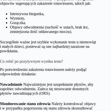
objawów sugerujących zakażenie rotawirusem, takich jak:
Intensywna biegunka,
Wymioty,
Gorączka,
Objawy odwodnienia (suchość w ustach, brak łez,
zmniejszona ilość oddawanego moczu).
Szczególnie ważne jest szybkie wykonanie testu u niemowląt
i małych dzieci, ponieważ są one najbardziej narażone na
powikłania.
Co robić po pozytywnym wyniku testu?
Po potwierdzeniu zakażenia rotawirusem należy podjąć
odpowiednie działania:
Nawadnianie
Najważniejsze jest uzupełnianie płynów, aby
zapobiec odwodnieniu. Zaleca się stosowanie doustnych
płynów nawadniających (ORS).
Monitorowanie stanu zdrowia
Należy kontrolować objawy
i w przypadku pogorszenia się stanu zdrowia skonsultować