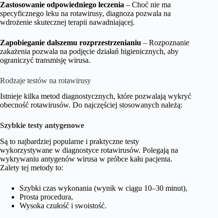
Zastosowanie odpowiedniego leczenia
– Choć nie ma
specyficznego leku na rotawirusy, diagnoza pozwala na
wdrożenie skutecznej terapii nawadniającej.
Zapobieganie dalszemu rozprzestrzenianiu
– Rozpoznanie
zakażenia pozwala na podjęcie działań higienicznych, aby
ograniczyć transmisję wirusa.
Rodzaje testów na rotawirusy
Istnieje kilka metod diagnostycznych, które pozwalają wykryć
obecność rotawirusów. Do najczęściej stosowanych należą:
Szybkie testy antygenowe
Są to najbardziej popularne i praktyczne testy
wykorzystywane w diagnostyce rotawirusów. Polegają na
wykrywaniu antygenów wirusa w próbce kału pacjenta.
Zalety tej metody to:
Szybki czas wykonania (wynik w ciągu 10–30 minut),
Prosta procedura,
Wysoka czułość i swoistość.