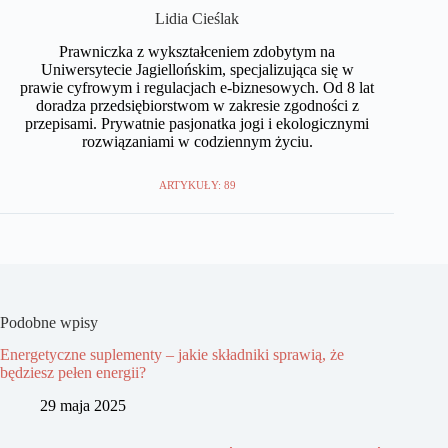
Lidia Cieślak
Prawniczka z wykształceniem zdobytym na
Uniwersytecie Jagiellońskim, specjalizująca się w
prawie cyfrowym i regulacjach e-biznesowych. Od 8 lat
doradza przedsiębiorstwom w zakresie zgodności z
przepisami. Prywatnie pasjonatka jogi i ekologicznymi
rozwiązaniami w codziennym życiu.
ARTYKUŁY: 89
Podobne wpisy
Energetyczne suplementy – jakie składniki sprawią, że
będziesz pełen energii?
29 maja 2025