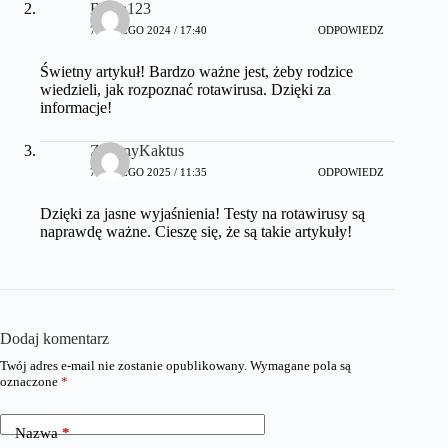
Bajka123
7 LUTEGO 2024 / 17:40
ODPOWIEDZ
Świetny artykuł! Bardzo ważne jest, żeby rodzice
wiedzieli, jak rozpoznać rotawirusa. Dzięki za
informacje!
ZielonyKaktus
7 LUTEGO 2025 / 11:35
ODPOWIEDZ
Dzięki za jasne wyjaśnienia! Testy na rotawirusy są
naprawdę ważne. Cieszę się, że są takie artykuły!
Dodaj komentarz
Twój adres e-mail nie zostanie opublikowany.
Wymagane pola są
oznaczone
*
Nazwa
*