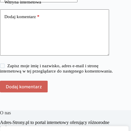
Witryna internetowa
Dodaj komentarz
*
Zapisz moje imię i nazwisko, adres e-mail i stronę
internetową w tej przeglądarce do następnego komentowania.
Dodaj komentarz
O nas
​Adres-Strony.pl to portal internetowy oferujący różnorodne
treści z dziedzin takich jak dom, biznes, moda, lifestyle,