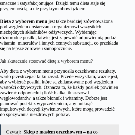
smaczne i satysfakcjonujące. Dzięki temu dieta staje się
przyjemnością, a nie przykrym obowiązkiem.
Dieta z wyborem menu
jest także bardziej zrównoważona
pod względem dostarczania organizmowi wszystkich
niezbędnych składników odżywczych. Wybierając
różnorodne posiłki, łatwiej jest zapewnić odpowiednią podaż
witamin, minerałów i innych cennych substancji, co przekłada
się na lepsze zdrowie i samopoczucie.
Jak skutecznie stosować dietę z wyborem menu?
Aby dieta z wyborem menu przynosiła oczekiwane rezultaty,
warto przestrzegać kilku zasad. Przede wszystkim, ważne jest,
aby wybierać posiłki, które są zbilansowane pod względem
wartości odżywczych. Oznacza to, że każdy posiłek powinien
zawierać odpowiednią ilość białka, tłuszczów i
węglowodanów, a także błonnik i witaminy. Dobrze jest
planować posiłki z wyprzedzeniem, aby uniknąć
impulsowych decyzji żywieniowych, które mogą prowadzić
do spożywania niezdrowych potraw.
Czytaj:
Sklep z masłem orzechowym – na co