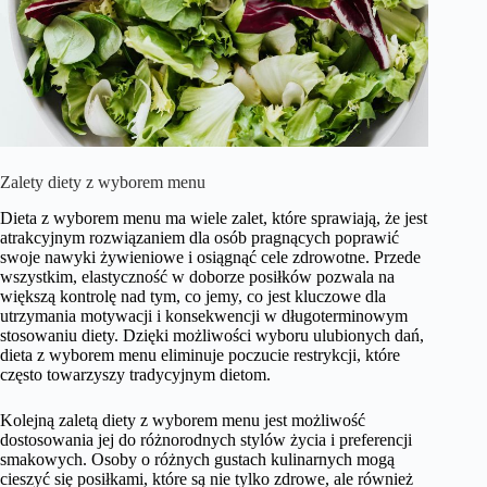
Zalety diety z wyborem menu
Dieta z wyborem menu ma wiele zalet, które sprawiają, że jest
atrakcyjnym rozwiązaniem dla osób pragnących poprawić
swoje nawyki żywieniowe i osiągnąć cele zdrowotne. Przede
wszystkim, elastyczność w doborze posiłków pozwala na
większą kontrolę nad tym, co jemy, co jest kluczowe dla
utrzymania motywacji i konsekwencji w długoterminowym
stosowaniu diety. Dzięki możliwości wyboru ulubionych dań,
dieta z wyborem menu eliminuje poczucie restrykcji, które
często towarzyszy tradycyjnym dietom.
Kolejną zaletą diety z wyborem menu jest możliwość
dostosowania jej do różnorodnych stylów życia i preferencji
smakowych. Osoby o różnych gustach kulinarnych mogą
cieszyć się posiłkami, które są nie tylko zdrowe, ale również