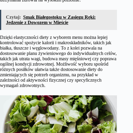
Czytaj:
Smak Białegostoku w Zasięgu Ręki:
Jedzenie z Dowozem w Mieście
Dzięki elastyczności diety z wyborem menu można lepiej
kontrolować spożycie kalorii i makroskładników, takich jak
białka, tłuszcze i węglowodany. To z kolei pozwala na
dostosowanie planu żywieniowego do indywidualnych celów,
takich jak utrata wagi, budowa masy mięśniowej czy poprawa
ogólnej kondycji zdrowotnej. Możliwość wyboru spośród
różnych posiłków ułatwia także dostosowanie diety do
zmieniających się potrzeb organizmu, na przykład w
zależności od aktywności fizycznej czy specyficznych
wymagań zdrowotnych.