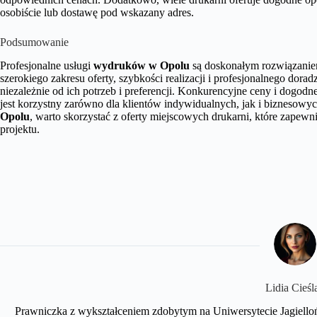
osobiście lub dostawę pod wskazany adres.
Podsumowanie
Profesjonalne usługi
wydruków w Opolu
są doskonałym rozwiązaniem 
szerokiego zakresu oferty, szybkości realizacji i profesjonalnego dora
niezależnie od ich potrzeb i preferencji. Konkurencyjne ceny i dogo
jest korzystny zarówno dla klientów indywidualnych, jak i biznesowyc
Opolu
, warto skorzystać z oferty miejscowych drukarni, które zapewni
projektu.
Lidia Cieśl
Prawniczka z wykształceniem zdobytym na Uniwersytecie Jagiellońs