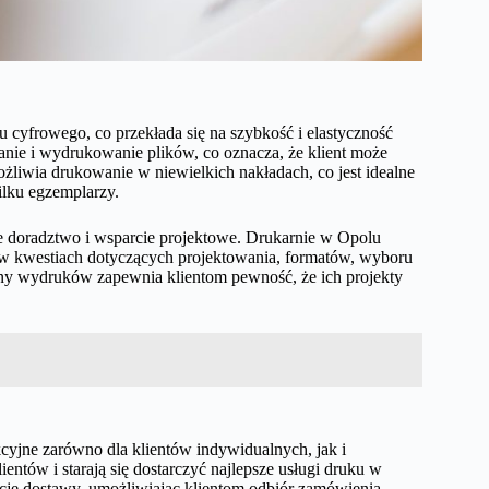
cyfrowego, co przekłada się na szybkość i elastyczność
anie i wydrukowanie plików, co oznacza, że klient może
liwia drukowanie w niewielkich nakładach, co jest idealne
ilku egzemplarzy.
lne doradztwo i wsparcie projektowe. Drukarnie w Opolu
 w kwestiach dotyczących projektowania, formatów, wyboru
ziny wydruków zapewnia klientom pewność, że ich projekty
kcyjne zarówno dla klientów indywidualnych, jak i
ntów i starają się dostarczyć najlepsze usługi druku w
cje dostawy, umożliwiając klientom odbiór zamówienia