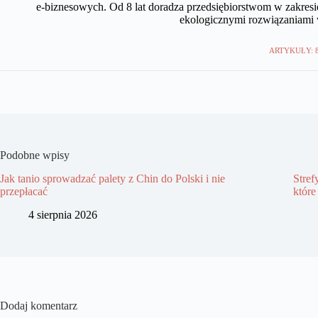
e-biznesowych. Od 8 lat doradza przedsiębiorstwom w zakresie
ekologicznymi rozwiązaniami
ARTYKUŁY: 
Podobne wpisy
Jak tanio sprowadzać palety z Chin do Polski i nie
Stref
przepłacać
które
4 sierpnia 2026
Dodaj komentarz