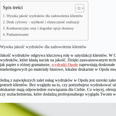
Spis treści
Wysoka jakość wydruków dla zadowolenia klientów
Druk cyfrowy – szybkość i elastyczność realizacji
Konkurencyjne ceny i dogodne opcje dostawy
Podsumowanie
Wysoka jakość wydruków dla zadowolenia klientów
Jakość wydruków odgrywa kluczową rolę w satysfakcji klientów. W Opo
wydruków, które kładą nacisk na jakość. Dzięki zaawansowanym techn
jak papier o różnej gramaturze,
wydruki Opole
zapewniają doskonałe 
marketingowych po materiały biurowe, lokalne drukarnie w Opolu mo
Jedną z największych zalet usług wydruków w Opolu jest szeroki zak
potrzeb klientów. Bez względu na to, czy potrzebujesz wydrukować ul
drukarnie mają odpowiednie rozwiązania dla Ciebie. Co więcej, oferuj
czy uszlachetnienia, które dodadzą profesjonalnego wyglądu Twoim 