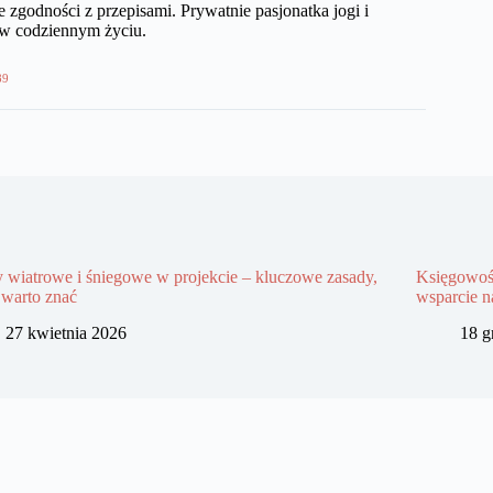
 zgodności z przepisami. Prywatnie pasjonatka jogi i
 w codziennym życiu.
89
y wiatrowe i śniegowe w projekcie – kluczowe zasady,
Księgowoś
 warto znać
wsparcie n
27 kwietnia 2026
18 g