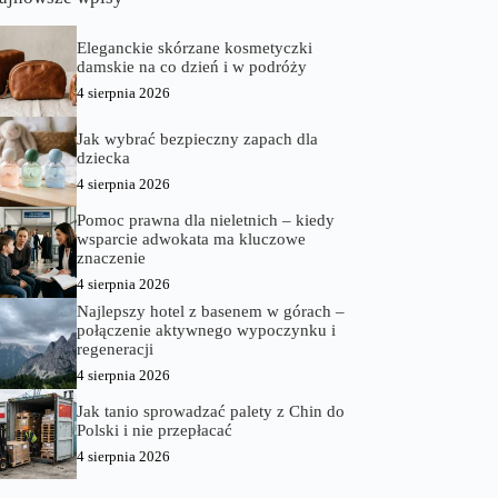
Eleganckie skórzane kosmetyczki
damskie na co dzień i w podróży
4 sierpnia 2026
Jak wybrać bezpieczny zapach dla
dziecka
4 sierpnia 2026
Pomoc prawna dla nieletnich – kiedy
wsparcie adwokata ma kluczowe
znaczenie
4 sierpnia 2026
Najlepszy hotel z basenem w górach –
połączenie aktywnego wypoczynku i
regeneracji
4 sierpnia 2026
Jak tanio sprowadzać palety z Chin do
Polski i nie przepłacać
4 sierpnia 2026