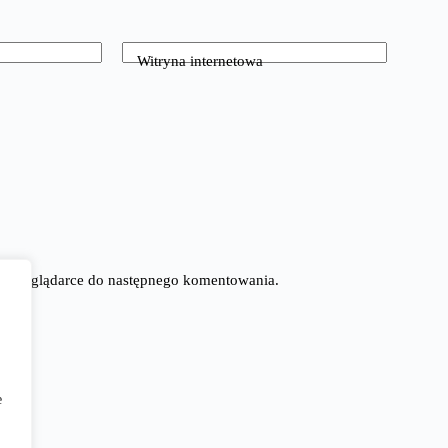
Witryna internetowa
tej przeglądarce do następnego komentowania.
e