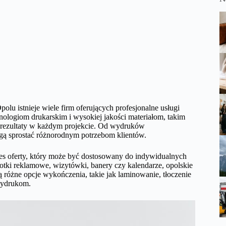
lu istnieje wiele firm oferujących profesjonalne usługi
ologiom drukarskim i wysokiej jakości materiałom, takim
rezultaty w każdym projekcie. Od wydruków
gą sprostać różnorodnym potrzebom klientów.
res oferty, który może być dostosowany do indywidualnych
otki reklamowe, wizytówki, banery czy kalendarze, opolskie
ą różne opcje wykończenia, takie jak laminowanie, tłoczenie
wydrukom.