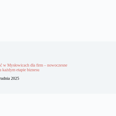
ć w Mysłowicach dla firm – nowoczesne
a każdym etapie biznesu
rudnia 2025