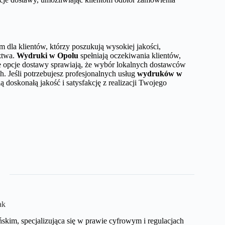
dla klientów, którzy poszukują wysokiej jakości,
dztwa.
Wydruki w Opolu
spełniają oczekiwania klientów,
dne opcje dostawy sprawiają, że wybór lokalnych dostawców
h. Jeśli potrzebujesz profesjonalnych usług
wydruków w
ą doskonałą jakość i satysfakcję z realizacji Twojego
ak
kim, specjalizująca się w prawie cyfrowym i regulacjach