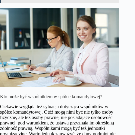
Kto może być wspólnikiem w spółce komandytowej?
Ciekawie wygląda też sytuacja dotycząca wspólników w
spółce komandytowej. Otóż mogą nimi być nie tylko osoby
fizyczne, ale też osoby prawne, nie posiadające osobowości
prawnej, pod warunkiem, że ustawa przyznała im określoną
zdolność prawną. Wspólnikami mogą być też jednostki
organizacyjne. Warto jednak zauważyć, że dany podmiot nie