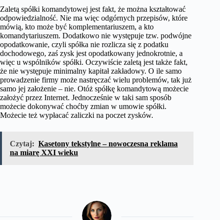
Zaletą spółki komandytowej jest fakt, że można kształtować
odpowiedzialność. Nie ma więc odgórnych przepisów, które
mówią, kto może być komplementariuszem, a kto
komandytariuszem. Dodatkowo nie występuje tzw. podwójne
opodatkowanie, czyli spółka nie rozlicza się z podatku
dochodowego, zaś zysk jest opodatkowany jednokrotnie, a
więc u wspólników spółki. Oczywiście zaletą jest także fakt,
że nie występuje minimalny kapitał zakładowy. O ile samo
prowadzenie firmy może nastręczać wielu problemów, tak już
samo jej założenie – nie. Otóż spółkę komandytową możecie
założyć przez Internet. Jednocześnie w taki sam sposób
możecie dokonywać choćby zmian w umowie spółki.
Możecie też wypłacać zaliczki na poczet zysków.
Czytaj:
Kasetony tekstylne – nowoczesna reklama
na miarę XXI wieku