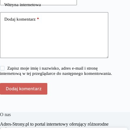
Witryna internetowa
Dodaj komentarz
*
Zapisz moje imię i nazwisko, adres e-mail i stronę
internetową w tej przeglądarce do następnego komentowania.
Dodaj komentarz
O nas
​Adres-Strony.pl to portal internetowy oferujący różnorodne
treści z dziedzin takich jak dom, biznes, moda, lifestyle,