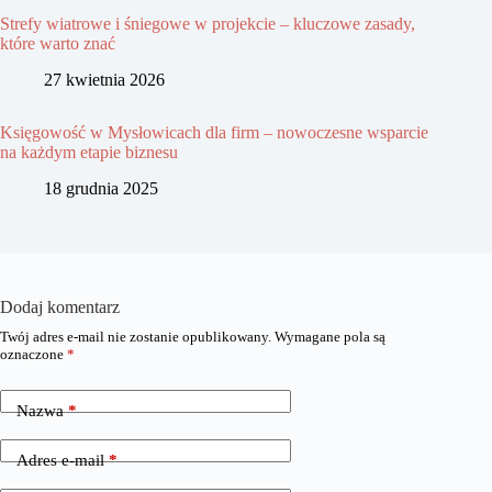
Strefy wiatrowe i śniegowe w projekcie – kluczowe zasady,
które warto znać
27 kwietnia 2026
Księgowość w Mysłowicach dla firm – nowoczesne wsparcie
na każdym etapie biznesu
18 grudnia 2025
Dodaj komentarz
Twój adres e-mail nie zostanie opublikowany.
Wymagane pola są
oznaczone
*
Nazwa
*
Adres e-mail
*