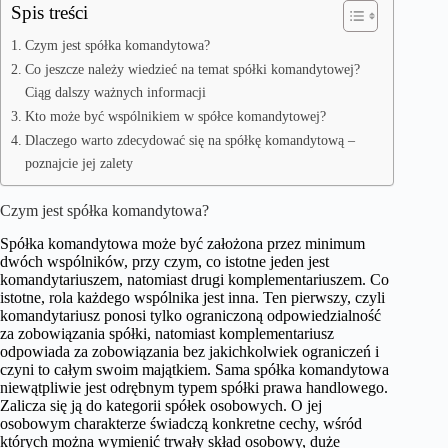
Spis treści
Czym jest spółka komandytowa?
Co jeszcze należy wiedzieć na temat spółki komandytowej?
Ciąg dalszy ważnych informacji
Kto może być wspólnikiem w spółce komandytowej?
Dlaczego warto zdecydować się na spółkę komandytową –
poznajcie jej zalety
Czym jest spółka komandytowa?
Spółka komandytowa może być założona przez minimum
dwóch wspólników, przy czym, co istotne jeden jest
komandytariuszem, natomiast drugi komplementariuszem. Co
istotne, rola każdego wspólnika jest inna. Ten pierwszy, czyli
komandytariusz ponosi tylko ograniczoną odpowiedzialność
za zobowiązania spółki, natomiast komplementariusz
odpowiada za zobowiązania bez jakichkolwiek ograniczeń i
czyni to całym swoim majątkiem. Sama spółka komandytowa
niewątpliwie jest odrębnym typem spółki prawa handlowego.
Zalicza się ją do kategorii spółek osobowych. O jej
osobowym charakterze świadczą konkretne cechy, wśród
których można wymienić trwały skład osobowy, duże