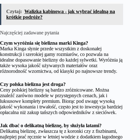
Czytaj:
Walizka kabinowa - jak wybrać idealną na
krótkie podróże?
Najczęściej zadawane pytania
Czym wyróżnia się bielizna marki Kinga?
Marka Kinga słynie przede wszystkim z doskonałej
konstrukcji i szerokiej gamy rozmiarów, co pozwala na
idealne dopasowanie bielizny do każdej sylwetki. Wyróżnia ją
także wysoka jakość używanych materiałów oraz
różnorodność wzornictwa, od klasyki po najnowsze trendy.
Czy polska bielizna jest droga?
Ceny polskiej bielizny są bardzo zróżnicowane. Można
znaleźć zarówno modele w przystępnych cenach, jak i
luksusowe komplety premium. Biorąc pod uwagę wysoką
jakość wykonania i trwałość, często jest to inwestycja bardziej
opłacalna niż zakup tańszych odpowiedników z sieciówek.
Jak dbać o delikatną bieliznę, by służyła latami?
Delikatną bieliznę, zwłaszcza tę z koronki czy z fiszbinami,
najlepiej prać ręcznie w letniej wodzie z dodatkiem łagodnego