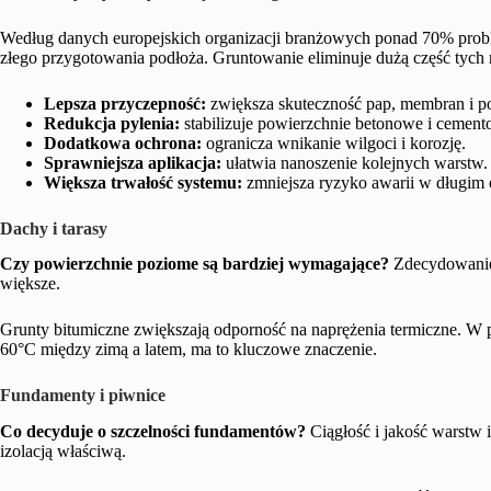
Według danych europejskich organizacji branżowych ponad 70% pro
złego przygotowania podłoża. Gruntowanie eliminuje dużą część tych 
Lepsza przyczepność:
zwiększa skuteczność pap, membran i p
Redukcja pylenia:
stabilizuje powierzchnie betonowe i cement
Dodatkowa ochrona:
ogranicza wnikanie wilgoci i korozję.
Sprawniejsza aplikacja:
ułatwia nanoszenie kolejnych warstw.
Większa trwałość systemu:
zmniejsza ryzyko awarii w długim 
Dachy i tarasy
Czy powierzchnie poziome są bardziej wymagające?
Zdecydowanie 
większe.
Grunty bitumiczne zwiększają odporność na naprężenia termiczne. W p
60°C między zimą a latem, ma to kluczowe znaczenie.
Fundamenty i piwnice
Co decyduje o szczelności fundamentów?
Ciągłość i jakość warstw 
izolacją właściwą.