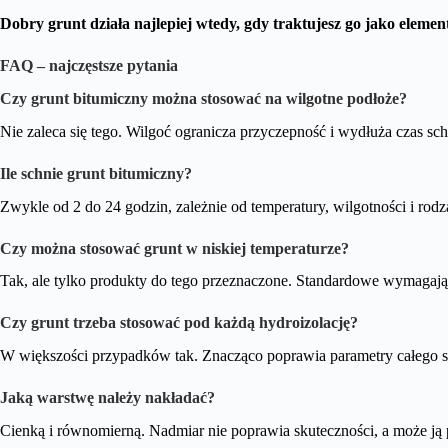
Dobry grunt działa najlepiej wtedy, gdy traktujesz go jako elemen
FAQ – najczęstsze pytania
Czy grunt bitumiczny można stosować na wilgotne podłoże?
Nie zaleca się tego. Wilgoć ogranicza przyczepność i wydłuża czas s
Ile schnie grunt bitumiczny?
Zwykle od 2 do 24 godzin, zależnie od temperatury, wilgotności i rodz
Czy można stosować grunt w niskiej temperaturze?
Tak, ale tylko produkty do tego przeznaczone. Standardowe wymagaj
Czy grunt trzeba stosować pod każdą hydroizolację?
W większości przypadków tak. Znacząco poprawia parametry całego 
Jaką warstwę należy nakładać?
Cienką i równomierną. Nadmiar nie poprawia skuteczności, a może ją