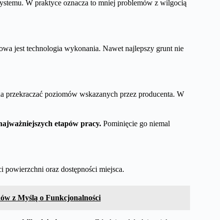
systemu. W praktyce oznacza to mniej problemów z wilgocią
owa jest technologia wykonania. Nawet najlepszy grunt nie
inna przekraczać poziomów wskazanych przez producenta. W
 najważniejszych etapów pracy.
Pominięcie go niemal
i powierzchni oraz dostępności miejsca.
ów z Myślą o Funkcjonalności