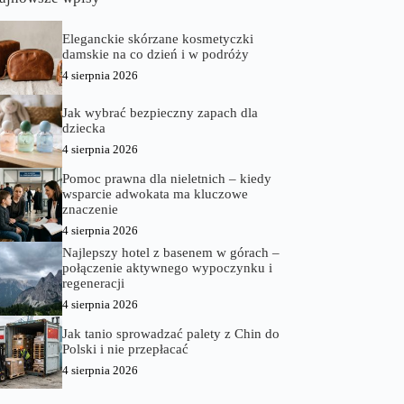
Eleganckie skórzane kosmetyczki
damskie na co dzień i w podróży
4 sierpnia 2026
Jak wybrać bezpieczny zapach dla
dziecka
4 sierpnia 2026
Pomoc prawna dla nieletnich – kiedy
wsparcie adwokata ma kluczowe
znaczenie
4 sierpnia 2026
Najlepszy hotel z basenem w górach –
połączenie aktywnego wypoczynku i
regeneracji
4 sierpnia 2026
Jak tanio sprowadzać palety z Chin do
Polski i nie przepłacać
4 sierpnia 2026