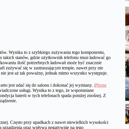
ntów. Wynika to z szybkiego zużywania tego komponentu,
 takich stanów, gdzie użytkownik telefonu musi ładować go
ytkowaniu ilość potrzebnych ładowań może być znacznie
rafi zużywać się w zastraszającym tempie, nawet przy nie
nie jest aż tak poważny, jednak mimo wszystko występuje.
rto jest udać się do salonu i dokonać jej wymiany.
iPhone
świadczone usługi. Wynika to z tego, że wspomniane
dycja baterii w tych telefonach spada poniżej znośnej. Z
ządzenie.
cznej. Często przy upadkach z nawet niewielkich wysokości
ną urządzenia oraz wpływa negatywnie na jego