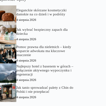
Eleganckie skórzane kosmetyczki
damskie na co dzień i w podróży
4 sierpnia 2026
Jak wybrać bezpieczny zapach dla
dziecka
4 sierpnia 2026
Pomoc prawna dla nieletnich – kiedy
wsparcie adwokata ma kluczowe
znaczenie
4 sierpnia 2026
Najlepszy hotel z basenem w górach –
połączenie aktywnego wypoczynku i
regeneracji
4 sierpnia 2026
Jak tanio sprowadzać palety z Chin do
Polski i nie przepłacać
4 sierpnia 2026