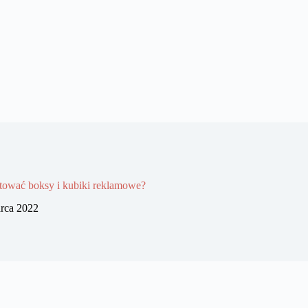
tować boksy i kubiki reklamowe?
rca 2022