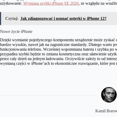
użytkowanie.
Wymiana szybki iPhone SE 2020
, ze względu na wrażl
Czytaj:
Jak zdiagnozować i usunąć usterki w iPhone 12?
Nowe życie iPhone
Dzięki wymianie pojedynczego komponentu urządzenie może zyskać d
bardzo wysokie, nawet jak na zagraniczne standardy. Dlatego warto j
funkcjonowania telefonu. Wcześniej wspomniana bateria i szybka po 
przypadku szybki będzie to zmiana kosmetyczna oraz ułatwienie użytko
przez cały dzień na jednym ładowaniu. Oczywiście zależy to od intens
wymianą części w iPhone’ach to ekonomiczne rozwiązanie, które jest 
Kamil Borow