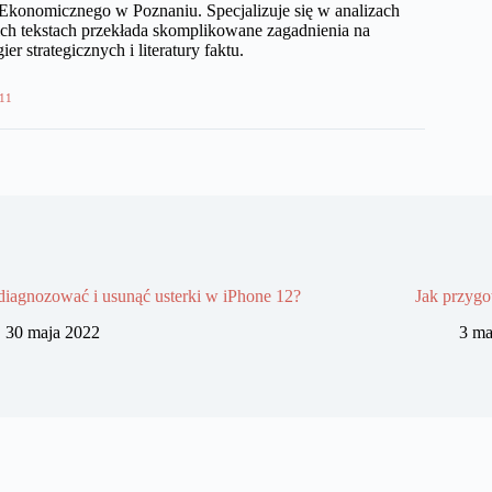
Ekonomicznego w Poznaniu. Specjalizuje się w analizach
ch tekstach przekłada skomplikowane zagadnienia na
r strategicznych i literatury faktu.
11
diagnozować i usunąć usterki w iPhone 12?
Jak przygo
30 maja 2022
3 ma