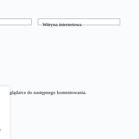
Witryna internetowa
tej przeglądarce do następnego komentowania.
e