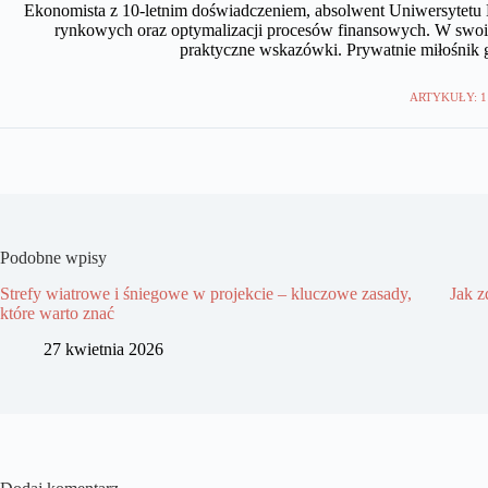
Ekonomista z 10-letnim doświadczeniem, absolwent Uniwersytetu 
rynkowych oraz optymalizacji procesów finansowych. W swoi
praktyczne wskazówki. Prywatnie miłośnik gie
ARTYKUŁY: 1
Podobne wpisy
Strefy wiatrowe i śniegowe w projekcie – kluczowe zasady,
Jak z
które warto znać
27 kwietnia 2026