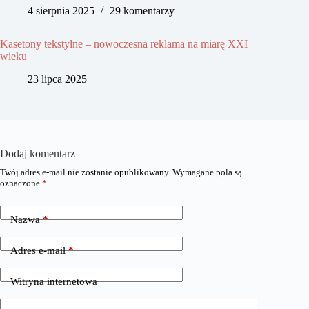
4 sierpnia 2025
29 komentarzy
Kasetony tekstylne – nowoczesna reklama na miarę XXI
wieku
23 lipca 2025
Dodaj komentarz
Twój adres e-mail nie zostanie opublikowany.
Wymagane pola są
oznaczone
*
Nazwa
*
Adres e-mail
*
Witryna internetowa