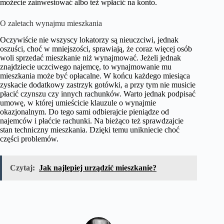
możecie zainwestować albo też wpłacić na konto.
O zaletach wynajmu mieszkania
Oczywiście nie wszyscy lokatorzy są nieuczciwi, jednak
oszuści, choć w mniejszości, sprawiają, że coraz więcej osób
woli sprzedać mieszkanie niż wynajmować. Jeżeli jednak
znajdziecie uczciwego najemcę, to wynajmowanie mu
mieszkania może być opłacalne. W końcu każdego miesiąca
zyskacie dodatkowy zastrzyk gotówki, a przy tym nie musicie
płacić czynszu czy innych rachunków. Warto jednak podpisać
umowę, w której umieścicie klauzule o wynajmie
okazjonalnym. Do tego sami odbierajcie pieniądze od
najemców i płaćcie rachunki. Na bieżąco też sprawdzajcie
stan techniczny mieszkania. Dzięki temu unikniecie choć
części problemów.
Czytaj:
Jak najlepiej urządzić mieszkanie?