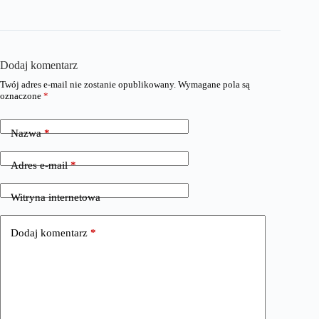
Dodaj komentarz
Twój adres e-mail nie zostanie opublikowany.
Wymagane pola są
oznaczone
*
Nazwa
*
Adres e-mail
*
Witryna internetowa
Dodaj komentarz
*