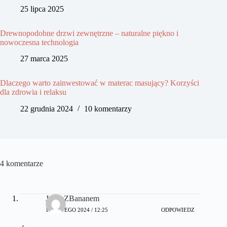
25 lipca 2025
Drewnopodobne drzwi zewnętrzne – naturalne piękno i
nowoczesna technologia
27 marca 2025
Dlaczego warto zainwestować w materac masujący? Korzyści
dla zdrowia i relaksu
22 grudnia 2024
10 komentarzy
4 komentarze
JanekZBananem
14 LUTEGO 2024 / 12:25
ODPOWIEDZ