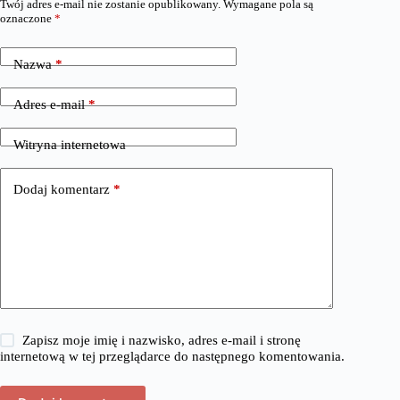
Twój adres e-mail nie zostanie opublikowany.
Wymagane pola są
oznaczone
*
Nazwa
*
Adres e-mail
*
Witryna internetowa
Dodaj komentarz
*
Zapisz moje imię i nazwisko, adres e-mail i stronę
internetową w tej przeglądarce do następnego komentowania.