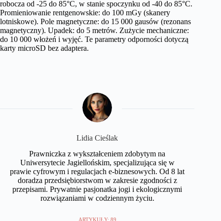
robocza od -25 do 85°C, w stanie spoczynku od -40 do 85°C.
Promieniowanie rentgenowskie: do 100 mGy (skanery
lotniskowe). Pole magnetyczne: do 15 000 gausów (rezonans
magnetyczny). Upadek: do 5 metrów. Zużycie mechaniczne:
do 10 000 włożeń i wyjęć. Te parametry odporności dotyczą
karty microSD bez adaptera.
Lidia Cieślak
Prawniczka z wykształceniem zdobytym na
Uniwersytecie Jagiellońskim, specjalizująca się w
prawie cyfrowym i regulacjach e-biznesowych. Od 8 lat
doradza przedsiębiorstwom w zakresie zgodności z
przepisami. Prywatnie pasjonatka jogi i ekologicznymi
rozwiązaniami w codziennym życiu.
ARTYKUŁY: 89