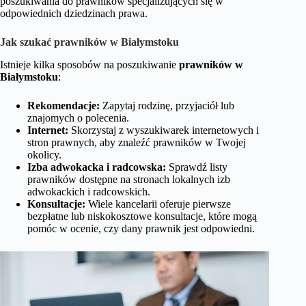
poszukiwania do prawników specjalizujących się w
odpowiednich dziedzinach prawa.
Jak szukać prawników w Białymstoku
Istnieje kilka sposobów na poszukiwanie
prawników w
Białymstoku
:
Rekomendacje:
Zapytaj rodzinę, przyjaciół lub
znajomych o polecenia.
Internet:
Skorzystaj z wyszukiwarek internetowych i
stron prawnych, aby znaleźć prawników w Twojej
okolicy.
Izba adwokacka i radcowska:
Sprawdź listy
prawników dostępne na stronach lokalnych izb
adwokackich i radcowskich.
Konsultacje:
Wiele kancelarii oferuje pierwsze
bezpłatne lub niskokosztowe konsultacje, które mogą
pomóc w ocenie, czy dany prawnik jest odpowiedni.