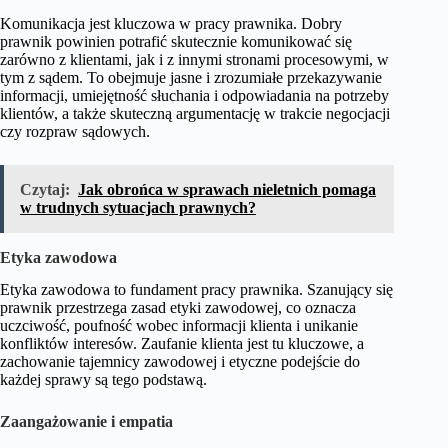
Komunikacja jest kluczowa w pracy prawnika. Dobry
prawnik powinien potrafić skutecznie komunikować się
zarówno z klientami, jak i z innymi stronami procesowymi, w
tym z sądem. To obejmuje jasne i zrozumiałe przekazywanie
informacji, umiejętność słuchania i odpowiadania na potrzeby
klientów, a także skuteczną argumentację w trakcie negocjacji
czy rozpraw sądowych.
Czytaj:
Jak obrońca w sprawach nieletnich pomaga
w trudnych sytuacjach prawnych?
Etyka zawodowa
Etyka zawodowa to fundament pracy prawnika. Szanujący się
prawnik przestrzega zasad etyki zawodowej, co oznacza
uczciwość, poufność wobec informacji klienta i unikanie
konfliktów interesów. Zaufanie klienta jest tu kluczowe, a
zachowanie tajemnicy zawodowej i etyczne podejście do
każdej sprawy są tego podstawą.
Zaangażowanie i empatia