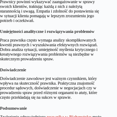
Prawnicy powinni wykazywać zaangażowanie w sprawy
swoich klientów, traktując każdą z nich z należytą
starannością i uwagą. Empatia i zdolność do postawienia się
w sytuacji klienta pomagają w lepszym zrozumieniu jego
potrzeb i oczekiwań.
Umiejętności analityczne i rozwiązywania problemów
Praca prawnika często wymaga analizy skomplikowanych
kwestii prawnych i wyszukiwania efektywnych rozwiązań.
Dobra analiza sytuacji, umiejętność myślenia krytycznego i
kreatywnego rozwiązywania problemów są niezbędne w
skutecznym prowadzeniu spraw.
Doświadczenie
Doświadczenie zawodowe jest ważnym czynnikiem, który
wpływa na skuteczność prawnika. Praktyczna znajomość
procedur sądowych, doświadczenie w negocjacjach czy w
prowadzeniu spraw przed różnymi organami to atuty, które
często przekładają się na sukces w sprawie.
Podsumowanie
Znalezienie odpowiedniego
prawnika w Białymstoku
może