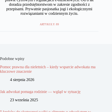
doradza przedsiębiorstwom w zakresie zgodności z
przepisami. Prywatnie pasjonatka jogi i ekologicznymi
rozwiązaniami w codziennym życiu.
ARTYKUŁY: 89
Podobne wpisy
Pomoc prawna dla nieletnich – kiedy wsparcie adwokata ma
kluczowe znaczenie
4 sierpnia 2026
Jak adwokat pomaga rodzinie — wgląd w sytuację
23 września 2025
5 kroków do skutecznej walki o alimenty z adwokatem w