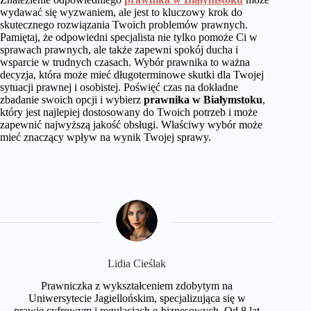
wydawać się wyzwaniem, ale jest to kluczowy krok do
skutecznego rozwiązania Twoich problemów prawnych.
Pamiętaj, że odpowiedni specjalista nie tylko pomoże Ci w
sprawach prawnych, ale także zapewni spokój ducha i
wsparcie w trudnych czasach. Wybór prawnika to ważna
decyzja, która może mieć długoterminowe skutki dla Twojej
sytuacji prawnej i osobistej. Poświęć czas na dokładne
zbadanie swoich opcji i wybierz
prawnika w Białymstoku
,
który jest najlepiej dostosowany do Twoich potrzeb i może
zapewnić najwyższą jakość obsługi. Właściwy wybór może
mieć znaczący wpływ na wynik Twojej sprawy.
Lidia Cieślak
Prawniczka z wykształceniem zdobytym na
Uniwersytecie Jagiellońskim, specjalizująca się w
prawie cyfrowym i regulacjach e-biznesowych. Od 8 lat