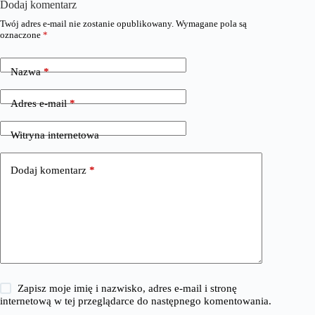
Dodaj komentarz
Twój adres e-mail nie zostanie opublikowany.
Wymagane pola są
oznaczone
*
Nazwa
*
Adres e-mail
*
Witryna internetowa
Dodaj komentarz
*
Zapisz moje imię i nazwisko, adres e-mail i stronę
internetową w tej przeglądarce do następnego komentowania.