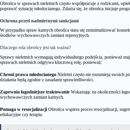
Obrońca w sprawach nieletnich często współpracuje z rodzicami, opi
poprawić sytuację młodocianego. Zdarza się, że obrońca inicjuje progr
Ochrona przed nadmiernymi sankcjami
W przypadku spraw karnych obrońca stara się zminimalizować konse
środków wychowawczych zamiast represyjnych.
Dlaczego rola obrońcy jest tak ważna?
Sprawy nieletnich wymagają indywidualnego podejścia, ponieważ maj
sprawach nieletnich odgrywa kluczową rolę, ponieważ:
Chroni prawa młodocianego
Nieletni często nie rozumieją swoich 
działania będą zgodne z zasadami sprawiedliwości.
Zapewnia łagodniejsze traktowanie
Wskazując na okoliczności łag
wychowawczych zamiast karnych.
Pomaga w resocjalizacji
Obrońca wspiera proces resocjalizacji, suger
edukacyjne czy terapia.