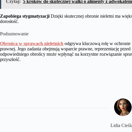
Czytaj:
5 kroków do skutecznej walki o alimenty z adwokate
Zapobiega stygmatyzacji
Dzięki skutecznej obronie nieletni ma więks
dorosłość.
Podsumowanie
Obrońca w sprawach nieletnich
odgrywa kluczową rolę w ochronie pr
prawnej. Jego zadania obejmują wsparcie prawne, reprezentację przed
odpowiedniego obrońcy może wpłynąć na korzystne rozwiązanie spra
przyszłość.
Lidia Cieśl