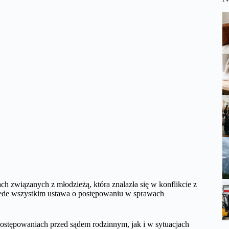
ch związanych z młodzieżą, która znalazła się w konflikcie z
zede wszystkim ustawa o postępowaniu w sprawach
postępowaniach przed sądem rodzinnym, jak i w sytuacjach