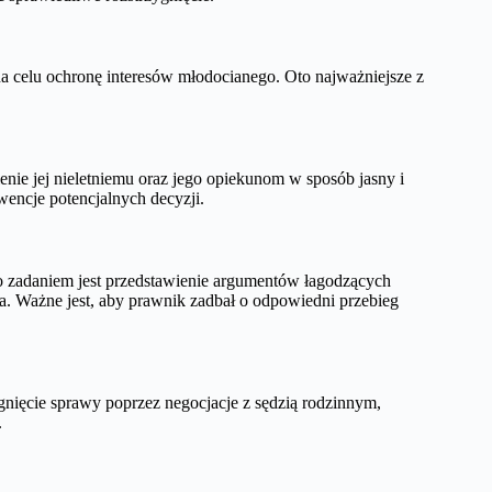
na celu ochronę interesów młodocianego. Oto najważniejsze z
nie jej nieletniemu oraz jego opiekunom w sposób jasny i
encje potencjalnych decyzji.
go zadaniem jest przedstawienie argumentów łagodzących
ta. Ważne jest, aby prawnik zadbał o odpowiedni przebieg
nięcie sprawy poprzez negocjacje z sędzią rodzinnym,
.