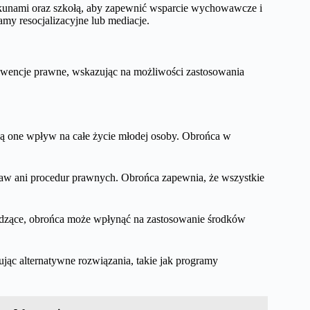
ekunami oraz szkołą, aby zapewnić wsparcie wychowawcze i
amy resocjalizacyjne lub mediacje.
kwencje prawne, wskazując na możliwości zastosowania
ą one wpływ na całe życie młodej osoby. Obrońca w
praw ani procedur prawnych. Obrońca zapewnia, że wszystkie
odzące, obrońca może wpłynąć na zastosowanie środków
ując alternatywne rozwiązania, takie jak programy