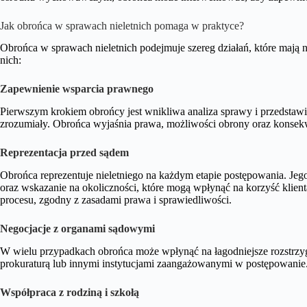
Jak obrońca w sprawach nieletnich pomaga w praktyce?
Obrońca w sprawach nieletnich podejmuje szereg działań, które mają 
nich:
Zapewnienie wsparcia prawnego
Pierwszym krokiem obrońcy jest wnikliwa analiza sprawy i przedstawie
zrozumiały. Obrońca wyjaśnia prawa, możliwości obrony oraz konsekw
Reprezentacja przed sądem
Obrońca reprezentuje nieletniego na każdym etapie postępowania. Je
oraz wskazanie na okoliczności, które mogą wpłynąć na korzyść klien
procesu, zgodny z zasadami prawa i sprawiedliwości.
Negocjacje z organami sądowymi
W wielu przypadkach obrońca może wpłynąć na łagodniejsze rozstrzyg
prokuraturą lub innymi instytucjami zaangażowanymi w postępowanie
Współpraca z rodziną i szkołą