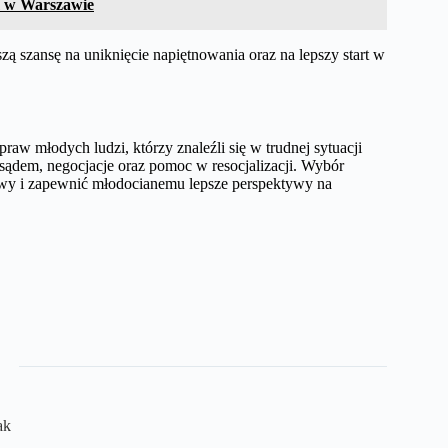
m w Warszawie
zą szansę na uniknięcie napiętnowania oraz na lepszy start w
aw młodych ludzi, którzy znaleźli się w trudnej sytuacji
 sądem, negocjacje oraz pomoc w resocjalizacji. Wybór
wy i zapewnić młodocianemu lepsze perspektywy na
ak