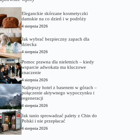
Eleganckie skórzane kosmetyczki
damskie na co dzień i w podróży
4 sierpnia 2026
Jak wybrać bezpieczny zapach dla
dziecka
4 sierpnia 2026
Pomoc prawna dla nieletnich – kiedy
wsparcie adwokata ma kluczowe
znaczenie
4 sierpnia 2026
Najlepszy hotel z basenem w górach –
połączenie aktywnego wypoczynku i
regeneracji
4 sierpnia 2026
Jak tanio sprowadzać palety z Chin do
Polski i nie przepłacać
4 sierpnia 2026