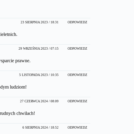
23 SIERPNIA 2023 / 18:31
ODPOWIEDZ
eletnich.
29 WRZEŚNIA 2023 / 07:15
ODPOWIEDZ
wsparcie prawne.
5 LISTOPADA 2023 / 10:35
ODPOWIEDZ
odym ludziom!
27 CZERWCA 2024 / 08:09
ODPOWIEDZ
trudnych chwilach!
6 SIERPNIA 2024 / 18:52
ODPOWIEDZ