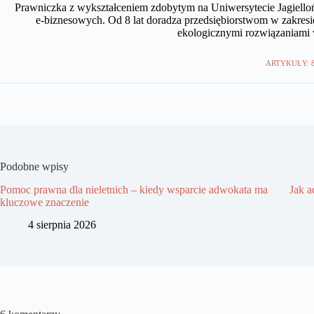
Prawniczka z wykształceniem zdobytym na Uniwersytecie Jagiellońs
e-biznesowych. Od 8 lat doradza przedsiębiorstwom w zakresie
ekologicznymi rozwiązaniami
ARTYKUŁY: 
Podobne wpisy
Pomoc prawna dla nieletnich – kiedy wsparcie adwokata ma
Jak 
kluczowe znaczenie
4 sierpnia 2026