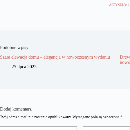
ARTYKUŁY: 1
Podobne wpisy
Szara elewacja domu – elegancja w nowoczesnym wydaniu
Drewn
nowo
25 lipca 2025
Dodaj komentarz
Twój adres e-mail nie zostanie opublikowany.
Wymagane pola są oznaczone
*