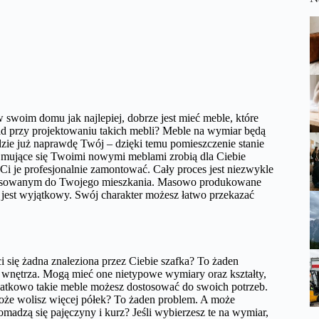
w swoim domu jak najlepiej, dobrze jest mieć meble, które
ad przy projektowaniu takich mebli? Meble na wymiar będą
dzie już naprawdę Twój – dzięki temu pomieszczenie stanie
zajmujące się Twoimi nowymi meblami zrobią dla Ciebie
i je profesjonalnie zamontować. Cały proces jest niezwykle
dopasowanym do Twojego mieszkania. Masowo produkowane
as jest wyjątkowy. Swój charakter możesz łatwo przekazać
 się żadna znaleziona przez Ciebie szafka? To żaden
wnętrza. Mogą mieć one nietypowe wymiary oraz kształty,
datkowo takie meble możesz dostosować do swoich potrzeb.
 może wolisz więcej półek? To żaden problem. A może
madzą się pajęczyny i kurz? Jeśli wybierzesz te na wymiar,