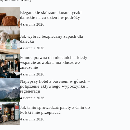
Eleganckie skórzane kosmetyczki
damskie na co dzień i w podróży
4 sierpnia 2026
Jak wybrać bezpieczny zapach dla
dziecka
4 sierpnia 2026
Pomoc prawna dla nieletnich – kiedy
wsparcie adwokata ma kluczowe
znaczenie
4 sierpnia 2026
Najlepszy hotel z basenem w górach –
połączenie aktywnego wypoczynku i
regeneracji
4 sierpnia 2026
Jak tanio sprowadzać palety z Chin do
Polski i nie przepłacać
4 sierpnia 2026