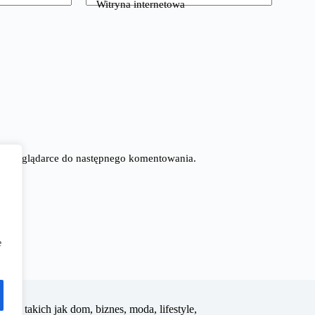
Witryna internetowa
tej przeglądarce do następnego komentowania.
e
edzin takich jak dom, biznes, moda, lifestyle,