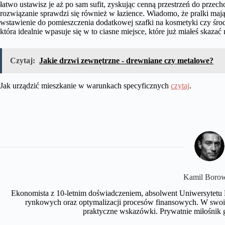
łatwo ustawisz je aż po sam sufit, zyskując cenną przestrzeń do prz
rozwiązanie sprawdzi się również w łazience. Wiadomo, że pralki mają
wstawienie do pomieszczenia dodatkowej szafki na kosmetyki czy środk
która idealnie wpasuje się w to ciasne miejsce, które już miałeś skaza
Czytaj:
Jakie drzwi zewnętrzne - drewniane czy metalowe?
Jak urządzić mieszkanie w warunkach specyficznych
czytaj
.
Kamil Borow
Ekonomista z 10-letnim doświadczeniem, absolwent Uniwersytetu 
rynkowych oraz optymalizacji procesów finansowych. W swoi
praktyczne wskazówki. Prywatnie miłośnik gie