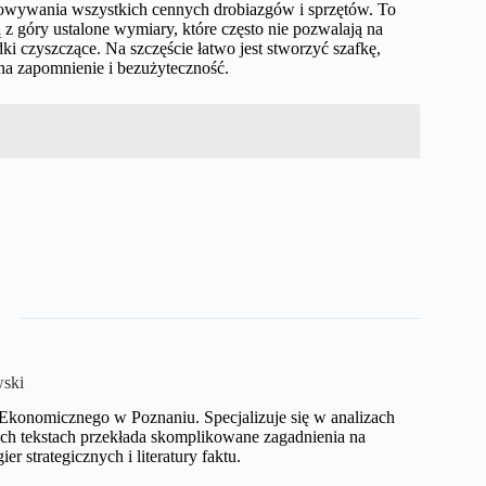
echowywania wszystkich cennych drobiazgów i sprzętów. To
 z góry ustalone wymiary, które często nie pozwalają na
i czyszczące. Na szczęście łatwo jest stworzyć szafkę,
ć na zapomnienie i bezużyteczność.
ski
Ekonomicznego w Poznaniu. Specjalizuje się w analizach
ch tekstach przekłada skomplikowane zagadnienia na
r strategicznych i literatury faktu.