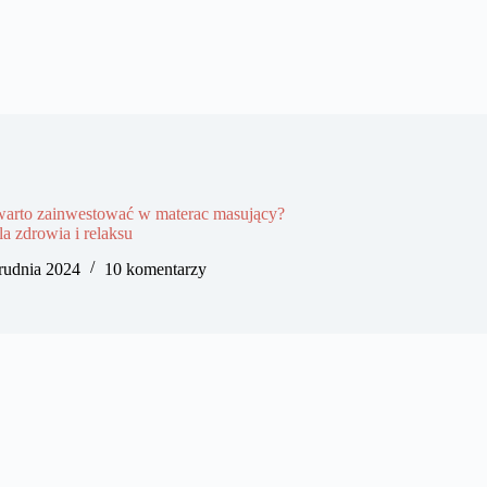
warto zainwestować w materac masujący?
la zdrowia i relaksu
rudnia 2024
10 komentarzy