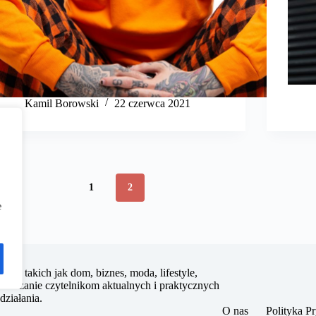
Kamil Borowski
22 czerwca 2021
1
2
e
edzin takich jak dom, biznes, moda, lifestyle,
starczanie czytelnikom aktualnych i praktycznych
działania.
O nas
Polityka P