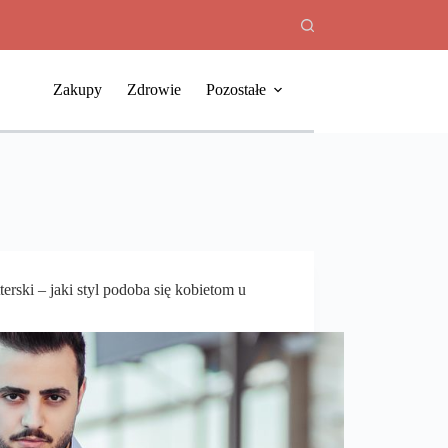
Zakupy
Zdrowie
Pozostałe
erski – jaki styl podoba się kobietom u