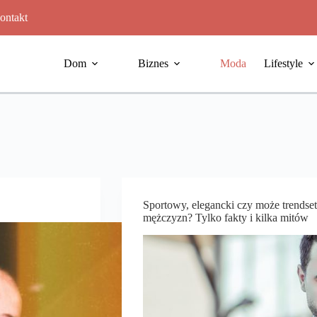
ontakt
Dom
Biznes
Moda
Lifestyle
Sportowy, elegancki czy może trendsett
mężczyzn? Tylko fakty i kilka mitów