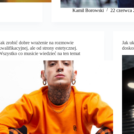
Kamil Borowski
22 czerwca 
Jak zrobić dobre wrażenie na rozmowie
Jak u
kwalifikacyjnej, ale od strony estetycznej.
dosko
Wszystko co musicie wiedzieć na ten temat