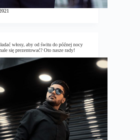
2021
kładać włosy, aby od świtu do późnej nocy
nale się prezentować? Oto nasze rady!